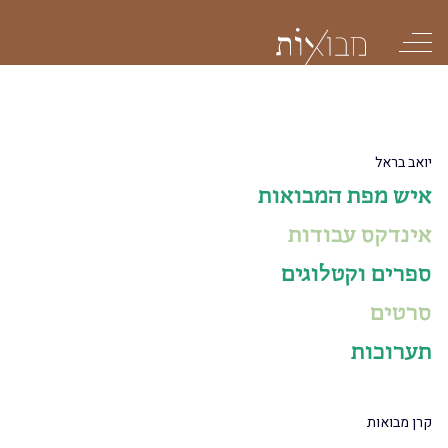
דברו איתנו
צור קשר
יואב בראל
איש מפת המבואות
אינדקס עבודות
שם פרטי
ספרים וקטלוגים
סרטים
שם משפחה
תערוכות
טלפון
קרן מבואות